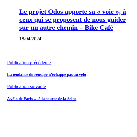
Le projet Odos apporte sa « voie », à
ceux qui se proposent de nous guider
sur un autre chemin – Bike Café
18/04/2024
Publication précédente
La tendance du réusage n’échappe pas au vélo
Publication suivante
A vélo de Paris … à la source de la Seine