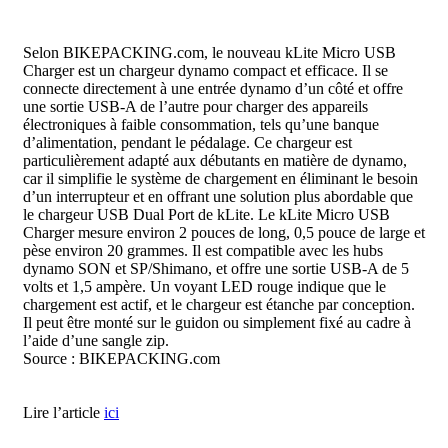
Selon BIKEPACKING.com, le nouveau kLite Micro USB
Charger est un chargeur dynamo compact et efficace. Il se
connecte directement à une entrée dynamo d’un côté et offre
une sortie USB-A de l’autre pour charger des appareils
électroniques à faible consommation, tels qu’une banque
d’alimentation, pendant le pédalage. Ce chargeur est
particulièrement adapté aux débutants en matière de dynamo,
car il simplifie le système de chargement en éliminant le besoin
d’un interrupteur et en offrant une solution plus abordable que
le chargeur USB Dual Port de kLite. Le kLite Micro USB
Charger mesure environ 2 pouces de long, 0,5 pouce de large et
pèse environ 20 grammes. Il est compatible avec les hubs
dynamo SON et SP/Shimano, et offre une sortie USB-A de 5
volts et 1,5 ampère. Un voyant LED rouge indique que le
chargement est actif, et le chargeur est étanche par conception.
Il peut être monté sur le guidon ou simplement fixé au cadre à
l’aide d’une sangle zip.
Source : BIKEPACKING.com
Lire l’article
ici