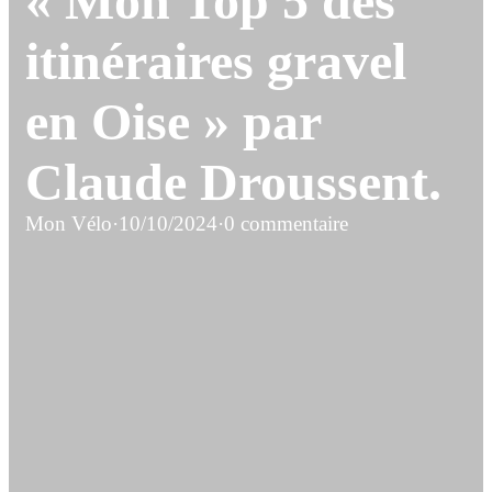
« Mon Top 5 des
itinéraires gravel
en Oise » par
Claude Droussent.
Mon Vélo
·
10/10/2024
·
0 commentaire