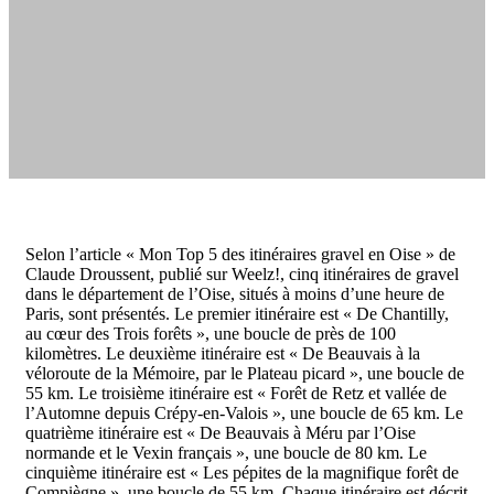
Selon l’article « Mon Top 5 des itinéraires gravel en Oise » de
Claude Droussent, publié sur Weelz!, cinq itinéraires de gravel
dans le département de l’Oise, situés à moins d’une heure de
Paris, sont présentés. Le premier itinéraire est « De Chantilly,
au cœur des Trois forêts », une boucle de près de 100
kilomètres. Le deuxième itinéraire est « De Beauvais à la
véloroute de la Mémoire, par le Plateau picard », une boucle de
55 km. Le troisième itinéraire est « Forêt de Retz et vallée de
l’Automne depuis Crépy-en-Valois », une boucle de 65 km. Le
quatrième itinéraire est « De Beauvais à Méru par l’Oise
normande et le Vexin français », une boucle de 80 km. Le
cinquième itinéraire est « Les pépites de la magnifique forêt de
Compiègne », une boucle de 55 km. Chaque itinéraire est décrit