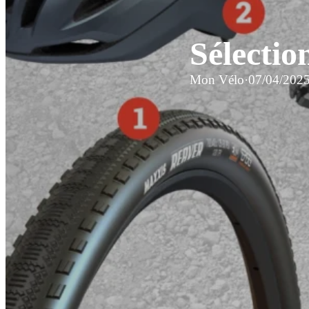
Sélectio
Mon Vélo
·
07/04/202