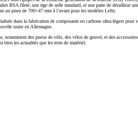
alier BSA fileté, une tige de selle standard, et une patte de dérailleur u
ur un pneu de 700×47 mm à l’avant pour les modèles Lefty.
alisée dans la fabrication de composants en carbone ultra-légers pour v
velle usine en Allemagne.
sme, notamment des pneus de vélo, des vélos de gravel, et des accessoir
 bien les actualités que les tests de matériel.