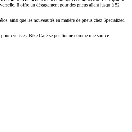
niverselle. Il offre un dégagement pour des pneus allant jusqu’à 52
élos, ainsi que les nouveautés en matière de pneus chez Specialized
es pour cyclistes. Bike Café se positionne comme une source