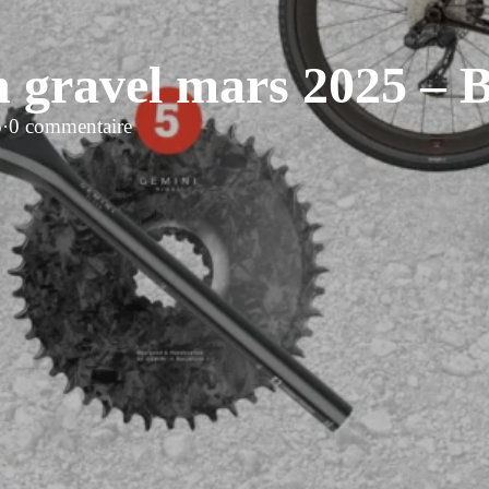
n gravel mars 2025 – 
5
·
0 commentaire