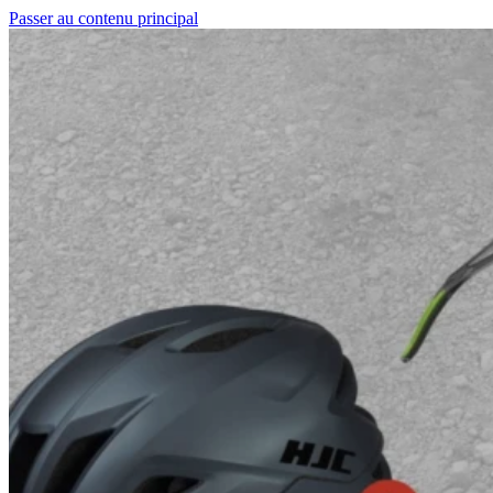
Passer au contenu principal