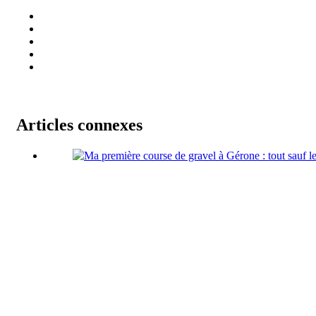
Articles connexes
Ma première course de gravel à Gérone : 
12/03/2024
Sélection matos Gravel de Février 2024 
05/03/2024