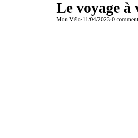
Le voyage à v
Mon Vélo
·
11/04/2023
·
0 comment