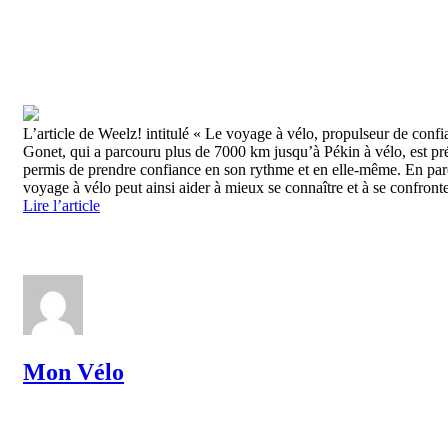
L’article de Weelz! intitulé « Le voyage à vélo, propulseur de confi
Gonet, qui a parcouru plus de 7000 km jusqu’à Pékin à vélo, est pr
permis de prendre confiance en son rythme et en elle-même. En parco
voyage à vélo peut ainsi aider à mieux se connaître et à se confronte
Lire l’article
Mon Vélo