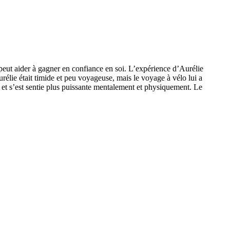
 peut aider à gagner en confiance en soi. L’expérience d’Aurélie
lie était timide et peu voyageuse, mais le voyage à vélo lui a
 et s’est sentie plus puissante mentalement et physiquement. Le