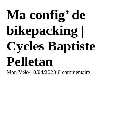
Ma config’ de
bikepacking |
Cycles Baptiste
Pelletan
Mon Vélo
·
10/04/2023
·
0 commentaire