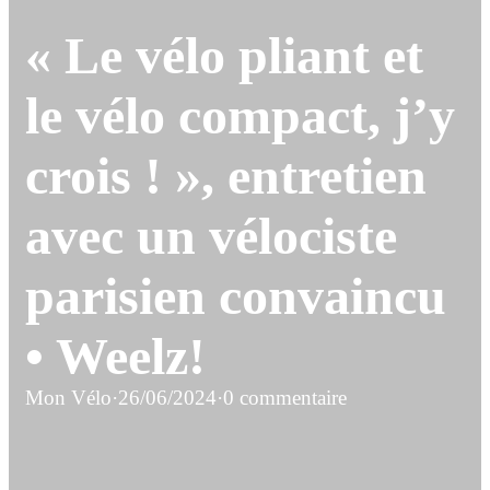
« Le vélo pliant et
le vélo compact, j’y
crois ! », entretien
avec un vélociste
parisien convaincu
• Weelz!
Mon Vélo
·
26/06/2024
·
0 commentaire