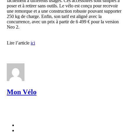
facilement à différents usages. Ces accessoires sont simples à
poser et à retirer sans outils. Le vélo est conçu pour recevoir
une remorque et a une construction robuste pouvant supporter
250 kg de charge. Enfin, son tarif est aligné avec la
concurrence, avec un prix à partir de 6 499 € pour la version
Neo 2.
Lire l’article
ici
Mon Vélo