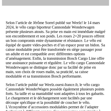
Selon l’article de Jérôme Sorrel publié sur Weelz! le 14 mars
2024, le vélo cargo biporteur Cannondale Wonderwagen
présente plusieurs atouts. Sa prise en main est immédiate malgré
son encombrement et son poids. Les roues 2×20 pouces offrent
un bon compromis entre dynamisme et résistance. Le vélo est
équipé de quatre vides-poches et d’un espace pour un bidon. Sa
caisse modulable peut être transformée en siège passager pour
un adulte et est compatible avec différentes options
d’aménagement. Enfin, la transmission Bosch Cargo Line offre
une assistance puissante et régulière. Le vélo cargo Cannondale
Wonderwagen se distingue donc par sa facilité de prise en
main, son choix de roues malin, sa praticité, sa caisse
modulable et sa transmission Bosch performante.
Selon l’article publié sur Weelz.ouest-france.fr, le vélo cargo
Cannondale WonderWagen possède également plusieurs points
forts. Sa taille et sa maniabilité sont adaptées à tous les gabarits.
Le chargement et le déchargement sont facilités par une
découpe spécifique et la possibilité de coucher le vélo.
L’écosystème d’accessoires modulables permet de l’adapter