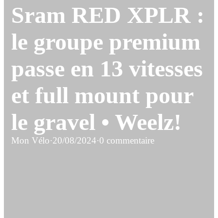
Sram RED XPLR :
le groupe premium
passe en 13 vitesses
et full mount pour
le gravel • Weelz!
Mon Vélo
·
20/08/2024
·
0 commentaire