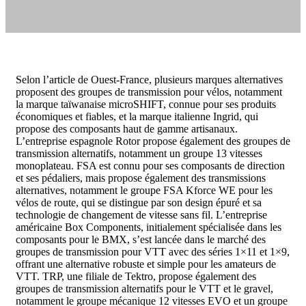
Selon l’article de Ouest-France, plusieurs marques alternatives
proposent des groupes de transmission pour vélos, notamment
la marque taïwanaise microSHIFT, connue pour ses produits
économiques et fiables, et la marque italienne Ingrid, qui
propose des composants haut de gamme artisanaux.
L’entreprise espagnole Rotor propose également des groupes de
transmission alternatifs, notamment un groupe 13 vitesses
monoplateau. FSA est connu pour ses composants de direction
et ses pédaliers, mais propose également des transmissions
alternatives, notamment le groupe FSA Kforce WE pour les
vélos de route, qui se distingue par son design épuré et sa
technologie de changement de vitesse sans fil. L’entreprise
américaine Box Components, initialement spécialisée dans les
composants pour le BMX, s’est lancée dans le marché des
groupes de transmission pour VTT avec des séries 1×11 et 1×9,
offrant une alternative robuste et simple pour les amateurs de
VTT. TRP, une filiale de Tektro, propose également des
groupes de transmission alternatifs pour le VTT et le gravel,
notamment le groupe mécanique 12 vitesses EVO et un groupe