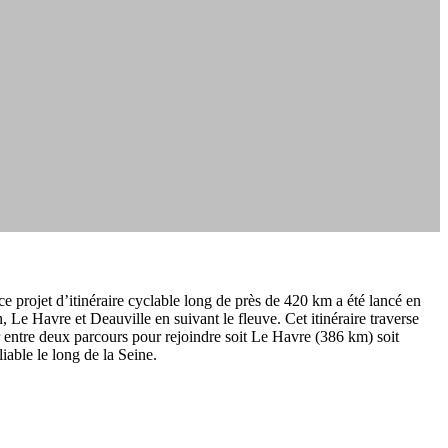
ce projet d’itinéraire cyclable long de près de 420 km a été lancé en
, Le Havre et Deauville en suivant le fleuve. Cet itinéraire traverse
ir entre deux parcours pour rejoindre soit Le Havre (386 km) soit
liable le long de la Seine.