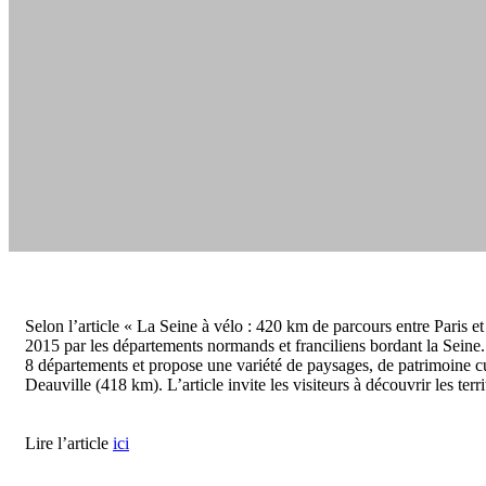
Selon l’article « La Seine à vélo : 420 km de parcours entre Paris et
2015 par les départements normands et franciliens bordant la Seine. I
8 départements et propose une variété de paysages, de patrimoine cul
Deauville (418 km). L’article invite les visiteurs à découvrir les ter
Lire l’article
ici