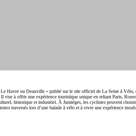
 Le Havre ou Deauville » publié sur le site officiel de La Seine à Vélo, 
l vise à offrir une expérience touristique unique en reliant Paris, Rouen
turel, historique et industriel. À Jumièges, les cyclistes peuvent chois
ritoires traversés lors d’une balade à vélo et à vivre une expérience inoub