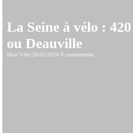
La Seine à vélo : 42
ou Deauville
Mon Vélo
·
28/02/2024
·
0 commentaire