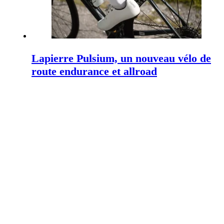
Lapierre Pulsium, un nouveau vélo de
route endurance et allroad
12/11/2024
Lumières, tenue, sonnette… À vélo,
voici ce qui est obligatoire sous peine